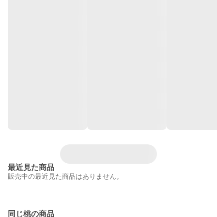
最近見た商品
販売中の最近見た商品はありません。
同じ桃の商品