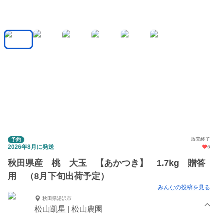
販売終了
予約
2026年8月に発送
6
秋田県産 桃 大玉 【あかつき】 1.7kg 贈答
用 （8月下旬出荷予定）
みんなの投稿を見る
秋田県湯沢市
松山凱星 | 松山農園