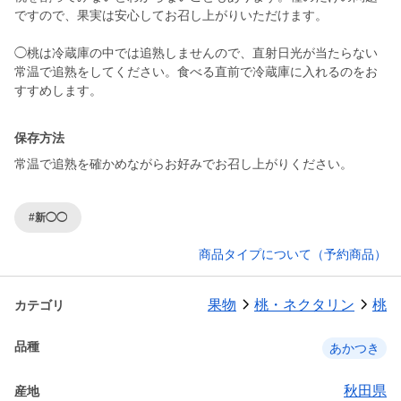
ですので、果実は安心してお召し上がりいただけます。
◯桃は冷蔵庫の中では追熟しませんので、直射日光が当たらない
常温で追熟をしてください。食べる直前で冷蔵庫に入れるのをお
すすめします。
保存方法
常温で追熟を確かめながらお好みでお召し上がりください。
#新◯◯
商品タイプについて（予約商品）
果物
桃・ネクタリン
桃
カテゴリ
品種
あかつき
秋田県
産地