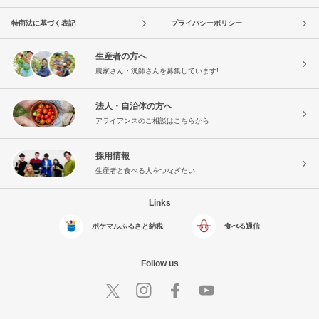
特商法に基づく表記
プライバシーポリシー
生産者の方へ
農家さん・漁師さんを募集しています!
法人・自治体の方へ
アライアンスのご相談はこちらから
採用情報
生産者と食べる人をつなぎたい
Links
ポケマルふるさと納税
食べる通信
Follow us