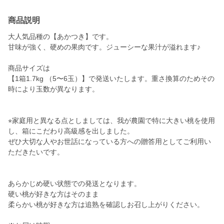
商品説明
大人気品種の【あかつき】です。
甘味が強く、硬めの果肉です。ジューシーな果汁が溢れます♪
商品サイズは
【1箱1.7kg （5〜6玉）】で発送いたします。重さ換算のためその
時により玉数が異なります。
⭐︎家庭用と異なる点としましては、我が農園で特に大きい桃を使用
し、箱にこだわり高級感を出しました。
ぜひ大切な人やお世話になっている方への贈答用としてご利用い
ただきたいです。
あらかじめ硬い状態での発送となります。
硬い桃が好きな方はそのまま
柔らかい桃が好きな方は追熟を確認しお召し上がりください。