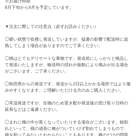
※お届け時期
8月下旬から9月を予定しています。
▼注文に際しての注意点（必ずお読みください）
◯硬い状態で収穫し発送していますが、猛暑の影響で配送時に追
熟してしまう場合がありますのでご了承ください。
◯桃はとてもデリケートな果物です。発送前にしっかりと検品し
て発送いたしますが、輸送時の揺れや振動により痛みが出る場合
がございます。ご了承ください。
◯秋田県からの発送です。発送から2日以上かかる場所ではより傷
みやすくなります。ご理解いただける方のみご購入ください。
◯常温発送ですが、生物のため置き配や発送後の受け取り日時の
延長などはご遠慮ください。
◯まれに種の中が黒くなっていたりする場合がございます。核割
れといって、桃の成長に種がついていけず割れてしまうもので、
桃を割ってみないとわからないこともあります。種のだけの問題