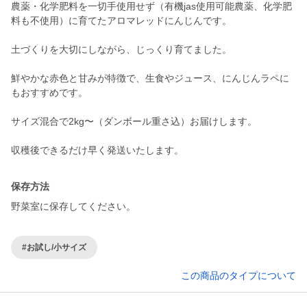
農薬・化学肥料を一切手使用せず（有機jas使用可能農薬、化学肥
料も不使用）に育てたアロマレッドにんじんです。
土づくりを大切にしながら、じっくり育てました。
鮮やかな赤色と甘みが特徴で、生食やジュース、にんじんラペに
もおすすめです。
サイズ混合で2kg〜（ダンボール重さ込）お届けします。
収穫後できるだけ早く発送いたします。
保存方法
野菜室に保存してください。
#お試し/小サイズ
この商品のタイプについて