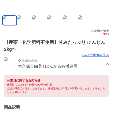
注文受付停止中
10
【農薬・化学肥料不使用】甘みたっぷり にんじん
2kg〜
みんなの投稿を見る
茨城県笠間市
大久保真由美 | ぽんがる有機農園
休業日に関するお知らせ
休業日: 2026年8月16日~2026年9月7日
上記の日程でお休みいただきます。 発送連絡は9/7日より再開いたします。どうぞよろ
しくお願いします。
商品説明