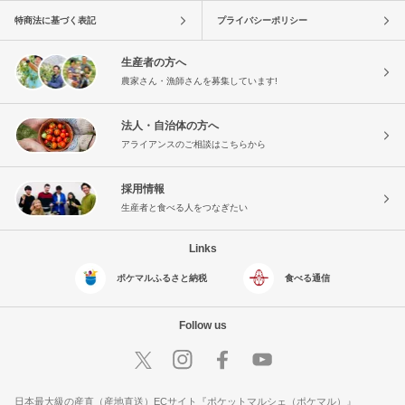
特商法に基づく表記
プライバシーポリシー
生産者の方へ
農家さん・漁師さんを募集しています!
法人・自治体の方へ
アライアンスのご相談はこちらから
採用情報
生産者と食べる人をつなぎたい
Links
ポケマルふるさと納税
食べる通信
Follow us
日本最大級の産直（産地直送）ECサイト『ポケットマルシェ（ポケマル）』