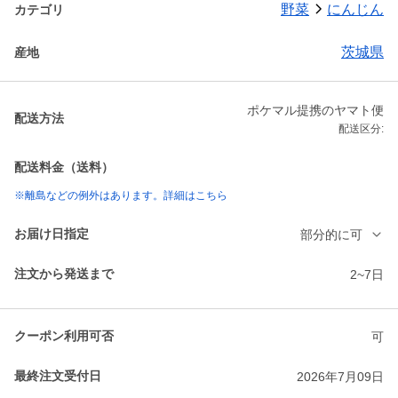
野菜
にんじん
カテゴリ
茨城県
産地
ポケマル提携のヤマト便
配送方法
配送区分:
配送料金（送料）
※離島などの例外はあります。詳細はこちら
お届け日指定
部分的に可
注文から発送まで
2~7日
クーポン利用可否
可
最終注文受付日
2026年7月09日