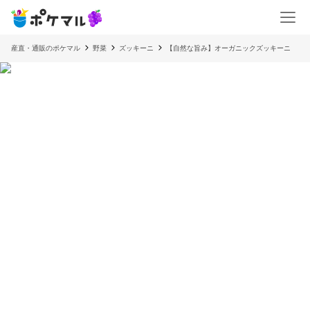
産直・通販のポケマル
野菜
ズッキーニ
【自然な旨み】オーガニックズッキーニ