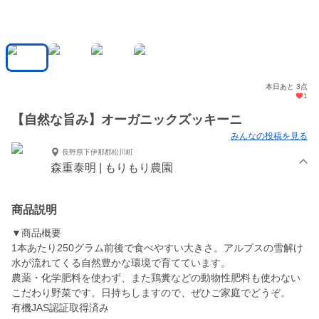
本日あと 3点
1
【自然な旨み】オーガニックズッキーニ
みんなの投稿を見る
長野県下伊那郡松川町
森重泰明 | もりもり農園
商品説明
▼商品概要
1本あたり250グラム前後で食べやすい大きさ。アルプスの雪解け
水が流れてくる自然豊かな環境で育てています。
農薬・化学肥料を使わず、また鶏糞などの動物性肥料も使わない
こだわり野菜です。日持ちしますので、ぜひご家庭でどうぞ。
有機JAS認証取得済み