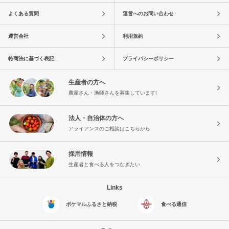
よくある質問
運営へのお問い合わせ
運営会社
利用規約
特商法に基づく表記
プライバシーポリシー
生産者の方へ
農家さん・漁師さんを募集しています!
法人・自治体の方へ
アライアンスのご相談はこちらから
採用情報
生産者と食べる人をつなぎたい
Links
ポケマルふるさと納税
食べる通信