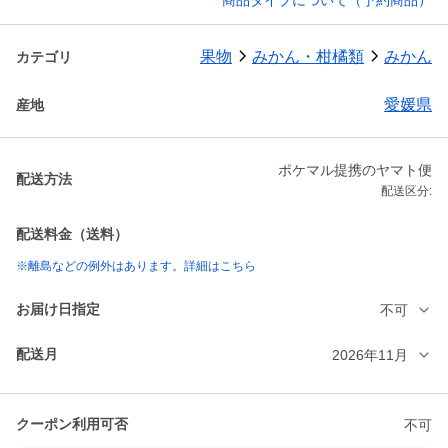
商品タイプについて（予約商品）
果物
みかん・柑橘類
みかん
カテゴリ
愛媛県
産地
ポケマル提携のヤマト便
配送方法
配送区分:
配送料金（送料）
※離島などの例外はあります。詳細はこちら
お届け日指定
不可
配送月
2026年11月
クーポン利用可否
不可