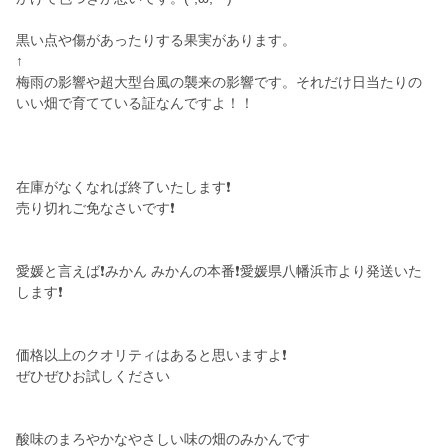
黒い点や傷があったりする果実があります。
↑
梅雨の影響や超大型台風の襲来の影響です。それだけ日当たりの
いい畑で育てている証なんですよ！！
在庫がなくなれば終了いたします❗
売り切れご免なさいです❗
愛媛と言えば❗みかん みかんの本番❗愛媛県八幡浜市より発送いた
します❗
価格以上のクオリティはあると思いますよ❗
ぜひぜひお試しください
酸味のまろやかなやさしい味の畑のみかんです