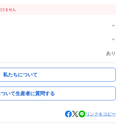
だけません
あり
私たちについて
について生産者に質問する
リンクをコピー