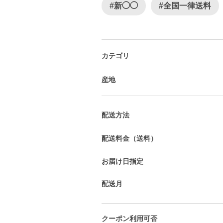
#新◯◯
#全国一律送料
カテゴリ
産地
配送方法
配送料金（送料）
お届け日指定
配送月
クーポン利用可否