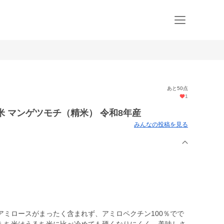
あと50点
1
米 マンゲツモチ（精米） 令和8年産
みんなの投稿を見る
アミロースがまったく含まれず、アミロペクチン100％でで