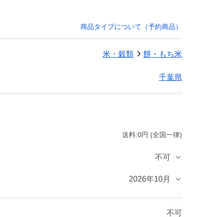
商品タイプについて（予約商品）
米・穀類
餅・もち米
千葉県
送料:0円 (全国一律)
不可
2026年10月
不可