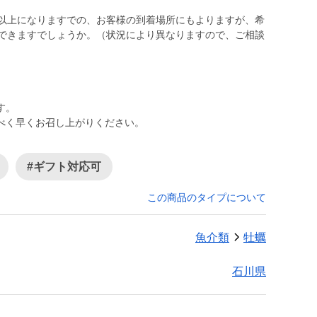
間以上になりますでの、お客様の到着場所にもよりますが、希
いできますでしょうか。（状況により異なりますので、ご相談
です。
べく早くお召し上がりください。
#ギフト対応可
この商品のタイプについて
魚介類
牡蠣
石川県