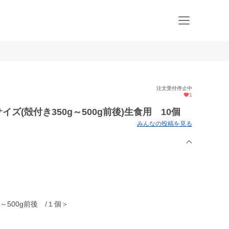
注文受付停止中
1
ズ(殻付き350g～500g前後)生食用 10個
みんなの投稿を見る
～500g前後 /１個＞