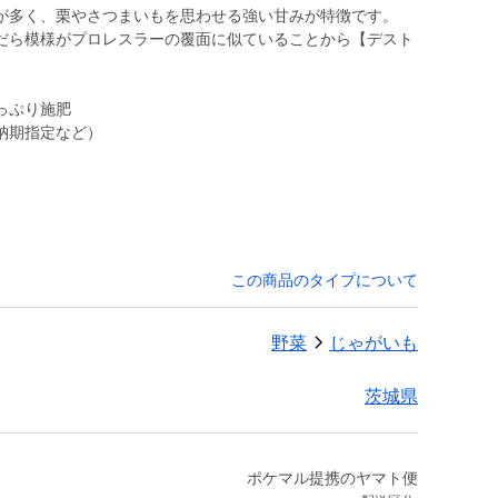
が多く、栗やさつまいもを思わせる強い甘みが特徴です。
だら模様がプロレスラーの覆面に似ていることから【デスト
っぷり施肥
納期指定など）
この商品のタイプについて
野菜
じゃがいも
茨城県
ポケマル提携のヤマト便