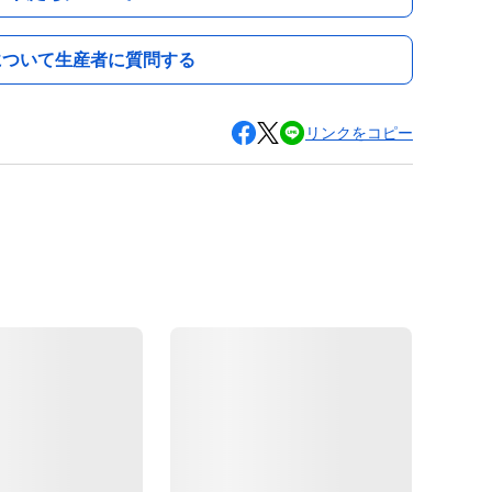
について生産者に質問する
リンクをコピー