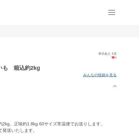
本日あと 2点
4
も 箱込約2kg
みんなの投稿を見る
kg、正味約1.8kg 60サイズ常温便でお送りします。
て発送いたします。