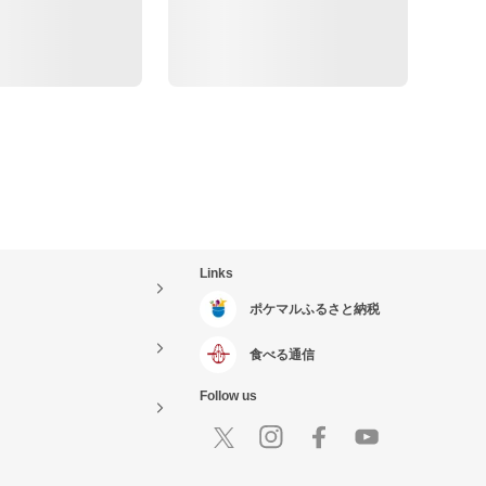
Links
ポケマルふるさと納税
食べる通信
Follow us