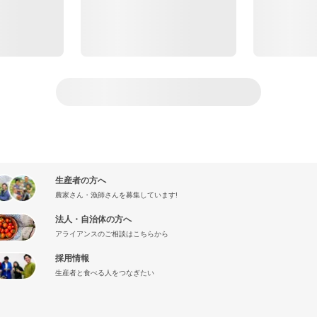
生産者の方へ
農家さん・漁師さんを募集しています!
法人・自治体の方へ
アライアンスのご相談はこちらから
採用情報
生産者と食べる人をつなぎたい
』