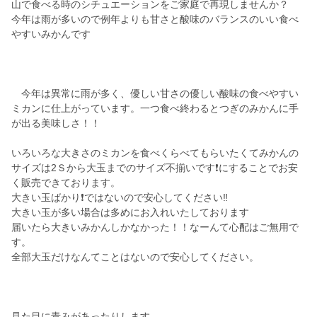
山で食べる時のシチュエーションをご家庭で再現しませんか？
今年は雨が多いので例年よりも甘さと酸味のバランスのいい食べ
やすいみかんです
今年は異常に雨が多く、優しい甘さの優しい酸味の食べやすい
ミカンに仕上がっています。一つ食べ終わるとつぎのみかんに手
が出る美味しさ！！
いろいろな大きさのミカンを食べくらべてもらいたくてみかんの
サイズは2Ｓから大玉までのサイズ不揃いです❗にすることでお安
く販売できております。
大きい玉ばかり❗ではないので安心してください‼️
大きい玉が多い場合は多めにお入れいたしております
届いたら大きいみかんしかなかった！！なーんて心配はご無用で
す。
全部大玉だけなんてことはないので安心してください。
見た目に青みがあったりします。