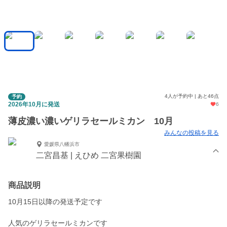
4人が予約中 | あと46点
予約
2026年10月に発送
6
薄皮濃い濃いゲリラセールミカン 10月
みんなの投稿を見る
愛媛県八幡浜市
二宮昌基 | えひめ 二宮果樹園
商品説明
10月15日以降の発送予定です
人気のゲリラセールミカンです