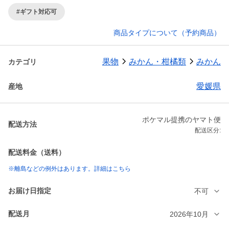
#ギフト対応可
商品タイプについて（予約商品）
果物
みかん・柑橘類
みかん
カテゴリ
愛媛県
産地
ポケマル提携のヤマト便
配送方法
配送区分:
配送料金（送料）
※離島などの例外はあります。詳細はこちら
お届け日指定
不可
配送月
2026年10月