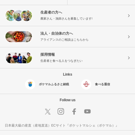
生産者の方へ
農家さん・漁師さんを募集しています!
法人・自治体の方へ
アライアンスのご相談はこちらから
採用情報
生産者と食べる人をつなぎたい
Links
ポケマルふるさと納税
食べる通信
Follow us
日本最大級の産直（産地直送）ECサイト『ポケットマルシェ（ポケマル）』