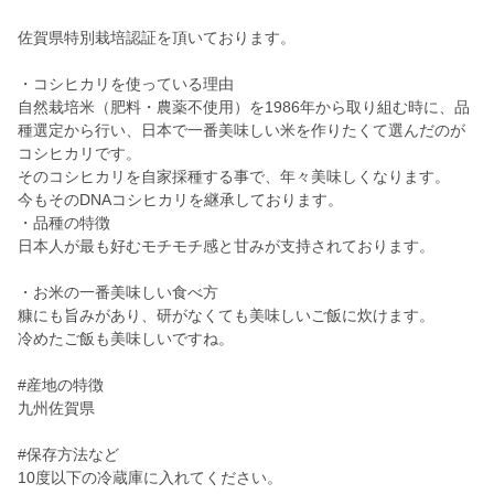
佐賀県特別栽培認証を頂いております。
・コシヒカリを使っている理由
自然栽培米（肥料・農薬不使用）を1986年から取り組む時に、品
種選定から行い、日本で一番美味しい米を作りたくて選んだのが
コシヒカリです。
そのコシヒカリを自家採種する事で、年々美味しくなります。
今もそのDNAコシヒカリを継承しております。
・品種の特徴
日本人が最も好むモチモチ感と甘みが支持されております。
・お米の一番美味しい食べ方
糠にも旨みがあり、研がなくても美味しいご飯に炊けます。
冷めたご飯も美味しいですね。
#産地の特徴
九州佐賀県
#保存方法など
10度以下の冷蔵庫に入れてください。