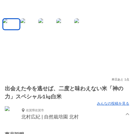
本日あと 1点
出会えた今を逃せば、二度と味わえない米「神の
力」スペシャル1㎏白米
みんなの投稿を見る
佐賀県佐賀市
北村広紀 | 自然栽培園 北村