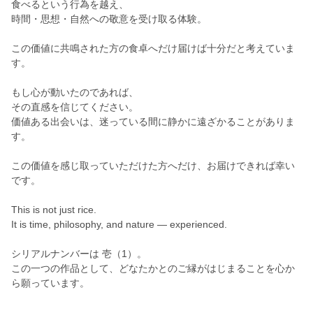
食べるという行為を越え、
時間・思想・自然への敬意を受け取る体験。
この価値に共鳴された方の食卓へだけ届けば十分だと考えていま
す。
もし心が動いたのであれば、
その直感を信じてください。
価値ある出会いは、迷っている間に静かに遠ざかることがありま
す。
この価値を感じ取っていただけた方へだけ、お届けできれば幸い
です。
This is not just rice.
It is time, philosophy, and nature — experienced.
シリアルナンバーは 壱（1）。
この一つの作品として、どなたかとのご縁がはじまることを心か
ら願っています。