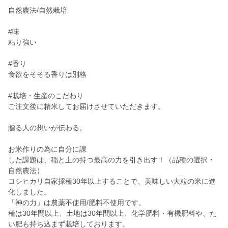
自然農法/自然栽培
#味
粘り強い
#香り
食欲をそそる香りは別格
#栽培・生産のこだわり
ご注文後に精米してお届けさせていただきます。
贈る人の想いが伝わる。
お米作りの為に自分に課
した課題は、稲と土の持つ最高の力を引き出す！（品種の選択・
自然農法）
コシヒカリ自家採種30年以上することで、美味しい大粒の米に進
化しました。
「神の力」は農薬不使用/肥料不使用です。
種は30年間以上、土地は30年間以上、化学肥料・有機肥料や、た
い肥も持ち込まず栽培しております。