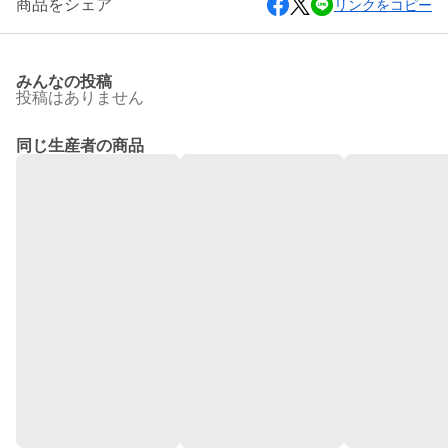
商品をシェア
リンクをコピー
みんなの投稿
投稿はありません
同じ生産者の商品