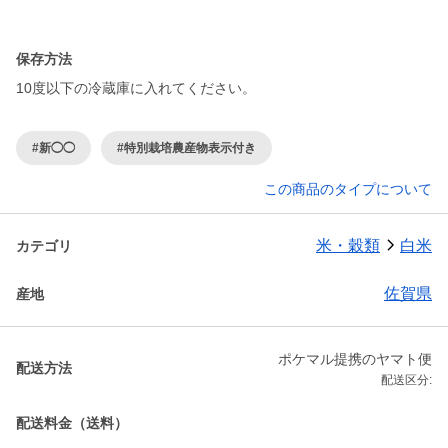
保存方法
10度以下の冷蔵庫に入れてください。
#新◯◯
#特別栽培農産物表示付き
この商品のタイプについて
米・穀類
白米
カテゴリ
佐賀県
産地
ポケマル提携のヤマト便
配送方法
配送区分:
配送料金（送料）