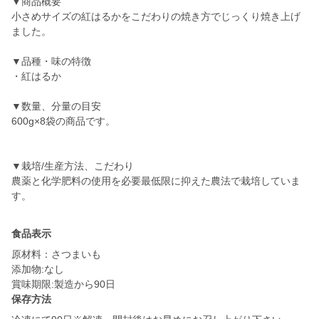
▼商品概要
小さめサイズの紅はるかをこだわりの焼き方でじっくり焼き上げ
ました。
▼品種・味の特徴
・紅はるか
▼数量、分量の目安
600g×8袋の商品です。
▼栽培/生産方法、こだわり
農薬と化学肥料の使用を必要最低限に抑えた農法で栽培していま
食品表示
原材料：さつまいも
添加物:なし
賞味期限:製造から90日
保存方法