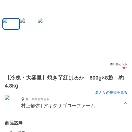
本日あと 9点
5
【冷凍・大容量】焼き芋紅はるか 600g×8袋 約
4.8kg
みんなの投稿を見る
秋田県由利本荘市
村上郁弥 | アキタサゴローファーム
商品説明