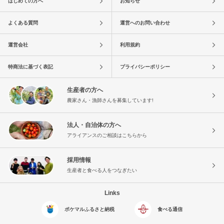
はじめての方へ
お知らせ
よくある質問
運営へのお問い合わせ
運営会社
利用規約
特商法に基づく表記
プライバシーポリシー
生産者の方へ
農家さん・漁師さんを募集しています!
法人・自治体の方へ
アライアンスのご相談はこちらから
採用情報
生産者と食べる人をつなぎたい
Links
ポケマルふるさと納税
食べる通信