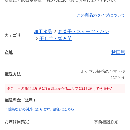
冷凍にて90日※解凍・開封後はお早めにお召し上がり下さい。
この商品のタイプについて
加工食品
お菓子・スイーツ・パン
カテゴリ
干し芋・焼き芋
秋田県
産地
ポケマル提携のヤマト便
配送方法
配送区分:
※こちらの商品は配送に3日以上かかるエリアにはお届けできません
配送料金（送料）
※離島などの例外はあります。詳細はこちら
お届け日指定
事前相談必須