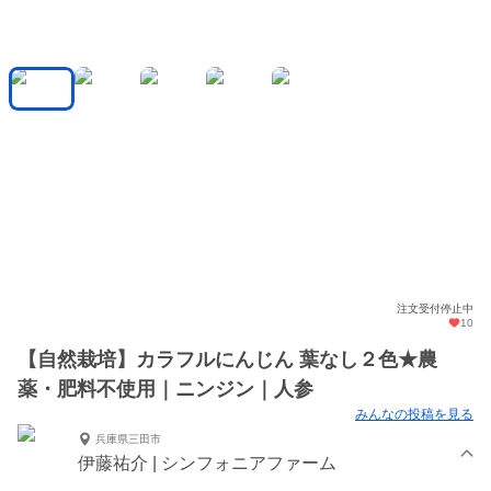
注文受付停止中
10
【自然栽培】カラフルにんじん 葉なし２色★農
薬・肥料不使用｜ニンジン｜人参
みんなの投稿を見る
兵庫県三田市
伊藤祐介 | シンフォニアファーム