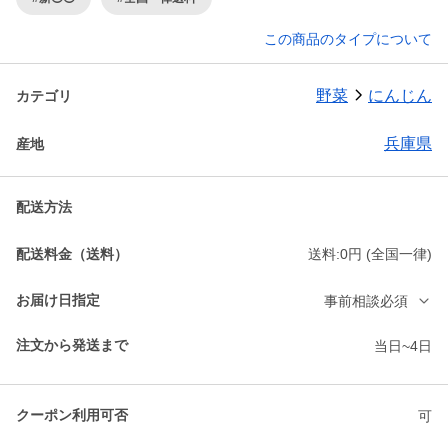
この商品のタイプについて
野菜
にんじん
カテゴリ
兵庫県
産地
配送方法
配送料金（送料）
送料:0円 (全国一律)
お届け日指定
事前相談必須
注文から発送まで
当日~4日
クーポン利用可否
可