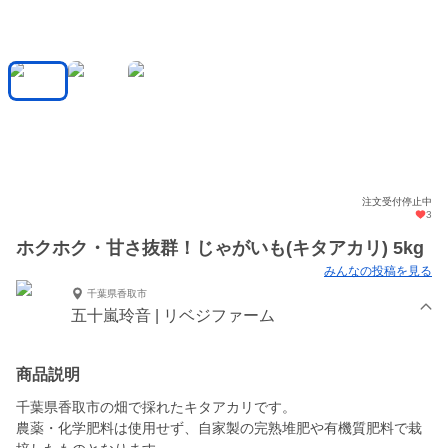
注文受付停止中
3
ホクホク・甘さ抜群！じゃがいも(キタアカリ) 5kg
みんなの投稿を見る
千葉県香取市
五十嵐玲音 | リベジファーム
商品説明
千葉県香取市の畑で採れたキタアカリです。
農薬・化学肥料は使用せず、自家製の完熟堆肥や有機質肥料で栽