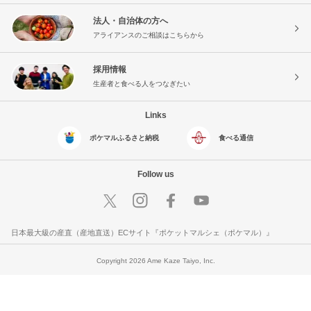
法人・自治体の方へ
アライアンスのご相談はこちらから
採用情報
生産者と食べる人をつなぎたい
Links
ポケマルふるさと納税
食べる通信
Follow us
日本最大級の産直（産地直送）ECサイト『ポケットマルシェ（ポケマル）』
Copyright 2026 Ame Kaze Taiyo, Inc.