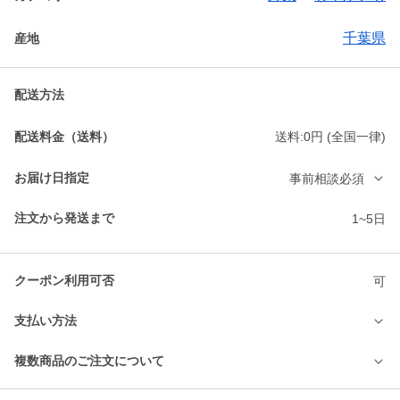
千葉県
産地
配送方法
配送料金（送料）
送料:0円 (全国一律)
お届け日指定
事前相談必須
注文から発送まで
1~5日
クーポン利用可否
可
支払い方法
複数商品のご注文について