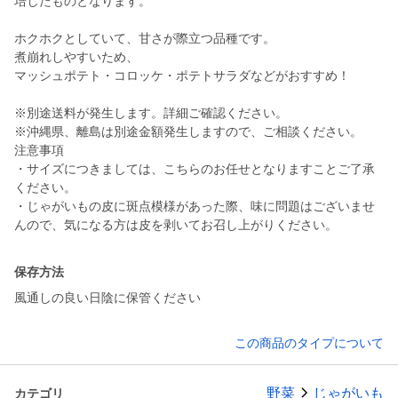
培したものとなります。
ホクホクとしていて、甘さが際立つ品種です。
煮崩れしやすいため、
マッシュポテト・コロッケ・ポテトサラダなどがおすすめ！
※別途送料が発生します。詳細ご確認ください。
※沖縄県、離島は別途金額発生しますので、ご相談ください。
注意事項
・サイズにつきましては、こちらのお任せとなりますことご了承
ください。
・じゃがいもの皮に斑点模様があった際、味に問題はございませ
んので、気になる方は皮を剥いてお召し上がりください。
保存方法
風通しの良い日陰に保管ください
この商品のタイプについて
野菜
じゃがいも
カテゴリ