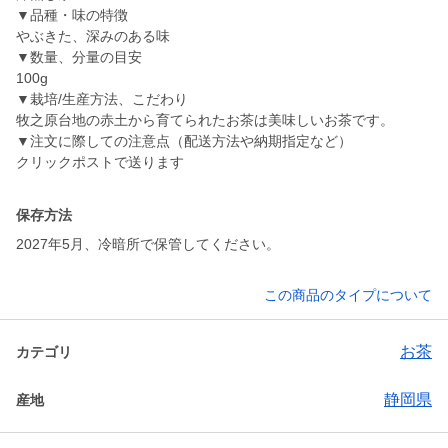
▼品種・味の特徴
やぶきた、深みのある味
▼数量、分量の目安
100g
▼栽培/生産方法、こだわり
牧之原台地の赤土から育てられたお茶は美味しいお茶です。
▼注文に際しての注意点（配送方法や納期指定など）
保存方法
2027年5月、冷暗所で保管してください。
この商品のタイプについて
お茶
カテゴリ
静岡県
産地