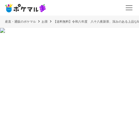
産直・通販のポケマル
お茶
【送料無料】令和八年度 八十八夜新茶、深みのある上品な