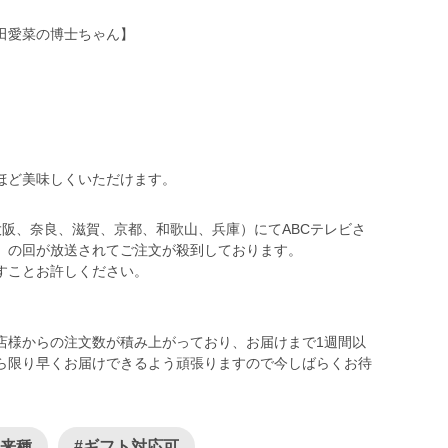
田愛菜の博士ちゃん】
ほど美味しくいただけます。
阪、奈良、滋賀、京都、和歌山、兵庫）にてABCテレビさ
】の回が放送されてご注文が殺到しております。
すことお許しください。
店様からの注文数が積み上がっており、お届けまで1週間以
ら限り早くお届けできるよう頑張りますので今しばらくお待
在来種
#ギフト対応可