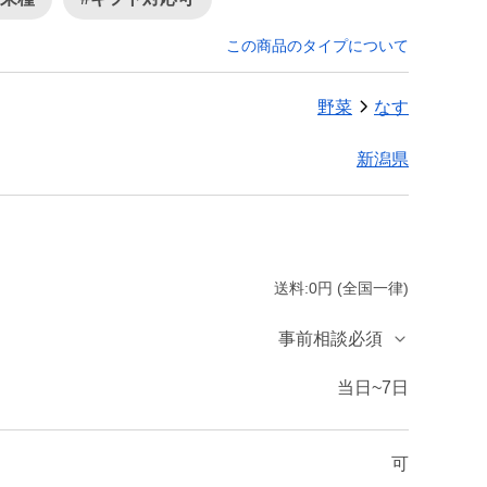
この商品のタイプについて
野菜
なす
新潟県
送料:0円 (全国一律)
事前相談必須
当日~7日
可