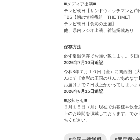
◼️メディア出演◼️
テレビ朝日【サンドウィッチマンと芦
TBS【朝の情報番組 THE TIME】
テレビ朝日【食彩の王国】
他、県内ラジオ出演、雑誌掲載あり
保存方法
必ず常温保存でお願い致します。５日
2026年7月10日追記
令和8年７月１０日（金）に関西圏（大
んにて【食彩の王国のりんごあめなす
お届けまで７日以上かかってしまいま
2026年6月15日追記
◼️お知らせ◼️
６月１５日（月）現在でお客様や飲食
上のお時間を頂戴しております。でか
ちください。
#全国一律送料
#固定種･