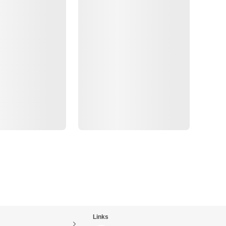
Links