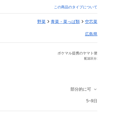
この商品のタイプについて
野菜
青菜・菜っぱ類
空芯菜
広島県
ポケマル提携のヤマト便
配送区分:
部分的に可
5~9日