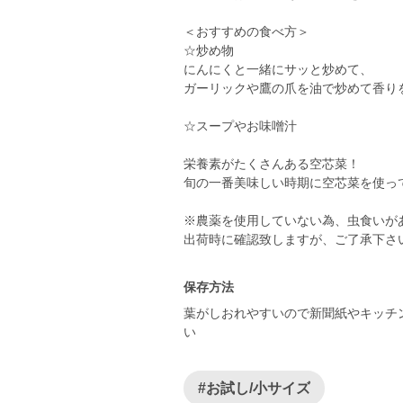
＜おすすめの食べ方＞
☆炒め物
にんにくと一緒にサッと炒めて、
ガーリックや鷹の爪を油で炒めて香り
☆スープやお味噌汁
栄養素がたくさんある空芯菜！
旬の一番美味しい時期に空芯菜を使っ
※農薬を使用していない為、虫食いが
出荷時に確認致しますが、ご了承下さ
保存方法
葉がしおれやすいので新聞紙やキッチ
い
#お試し/小サイズ