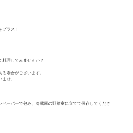
をプラス！
て料理してみませんか？
ある場合がございます。
いませ。
ンペーパーで包み、冷蔵庫の野菜室に立てて保存してくださ