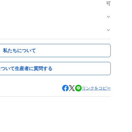
可
私たちについて
について生産者に質問する
リンクをコピー