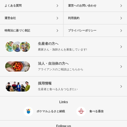
よくある質問
運営へのお問い合わせ
運営会社
利用規約
特商法に基づく表記
プライバシーポリシー
生産者の方へ
農家さん・漁師さんを募集しています!
法人・自治体の方へ
アライアンスのご相談はこちらから
採用情報
生産者と食べる人をつなぎたい
Links
ポケマルふるさと納税
食べる通信
Follow us