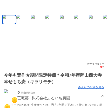
注文受付停止中
3
今年も豊作★期間限定特価＊令和7年産岡山西大寺
幸せもち麦（キラリモチ）
みんなの投稿を見る
岡山県岡山市
三宅葵 | 株式会社ふるいち農園
マークのついた生産者さんは、過去1年間で平均して特に高い評価を得