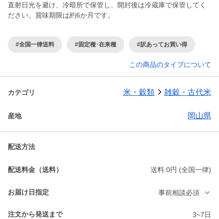
直射日光を避け、冷暗所で保管し、開封後は冷蔵庫で保管してく
ださい。賞味期限は約6か月です。
#全国一律送料
#固定種･在来種
#訳あってお買い得
この商品のタイプについて
米・穀類
雑穀・古代米
カテゴリ
岡山県
産地
配送方法
配送料金（送料）
送料:0円 (全国一律)
お届け日指定
事前相談必須
注文から発送まで
3~7日