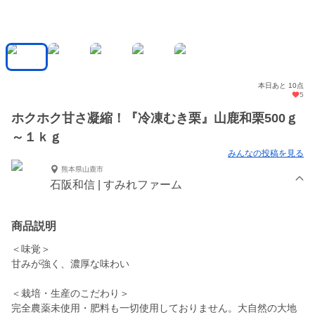
本日あと 10点
5
ホクホク甘さ凝縮！『冷凍むき栗』山鹿和栗500ｇ
～１ｋｇ
みんなの投稿を見る
熊本県山鹿市
石阪和信 | すみれファーム
商品説明
＜味覚＞
甘みが強く、濃厚な味わい
＜栽培・生産のこだわり＞
完全農薬未使用・肥料も一切使用しておりません。大自然の大地