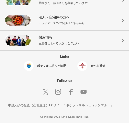
農家さん・漁師さんを募集しています!
法人・自治体の方へ
アライアンスのご相談はこちらから
採用情報
生産者と食べる人をつなぎたい
Links
ポケマルふるさと納税
食べる通信
Follow us
日本最大級の産直（産地直送）ECサイト『ポケットマルシェ（ポケマル）』
Copyright 2026 Ame Kaze Taiyo, Inc.