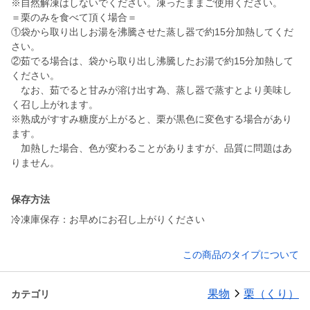
※自然解凍はしないでください。凍ったままご使用ください。
＝栗のみを食べて頂く場合＝
①袋から取り出しお湯を沸騰させた蒸し器で約15分加熱してくだ
さい。
②茹でる場合は、袋から取り出し沸騰したお湯で約15分加熱して
ください。
なお、茹でると甘みが溶け出す為、蒸し器で蒸すとより美味し
く召し上がれます。
※熟成がすすみ糖度が上がると、栗が黒色に変色する場合があり
ます。
加熱した場合、色が変わることがありますが、品質に問題はあ
りません。
保存方法
冷凍庫保存：お早めにお召し上がりください
この商品のタイプについて
果物
栗（くり）
カテゴリ