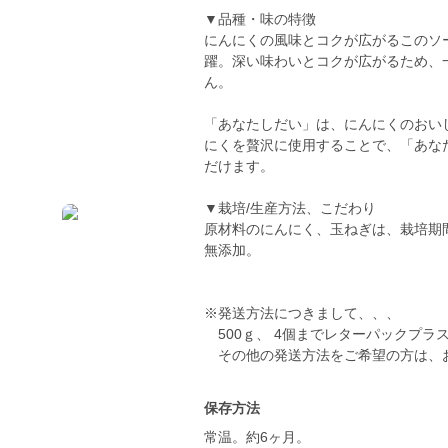
▼品種・味の特徴
にんにくの風味とコクが広がるこのソ
躍。深い味わいとコクが広がるため、
ん。
「あなたしだい」は、にんにくのおい
にくを贅沢に使用することで、「あな
だけます。
▼栽培/生産方法、こだわり
原材料のにんにく、玉ねぎは、栽培期
無添加。
※発送方法につきまして、、、
500ｇ、 4個までレターパックプラ
その他の発送方法をご希望の方は、
保存方法
常温。約6ヶ月。