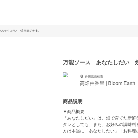
あなたしだい 焼き肉のたれ
万能ソース あなたしだい 
香川県高松市
高畑由香里 | Bloom Earth
商品説明
▼商品概要
「あなたしだい」は、畑で育てた新鮮
タレとしても、また、お好みの調味料
方は本当に「あなたしだい」！お料理