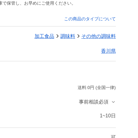
庫で保管し、お早めにご使用ください。
この商品のタイプについて
加工食品
調味料
その他の調味料
香川県
送料:0円 (全国一律)
事前相談必須
1~10日
可