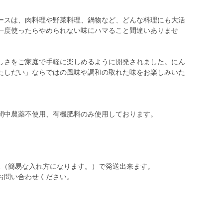
ースは、肉料理や野菜料理、鍋物など、どんな料理にも大活
一度使ったらやめられない味にハマること間違いありませ
しさをご家庭で手軽に楽しめるように開発されました。にん
たしだい」ならではの風味や調和の取れた味をお楽しみいた
間中農薬不使用、有機肥料のみ使用しております。
ス（簡易な入れ方になります。）で発送出来ます。
お問い合わせください。