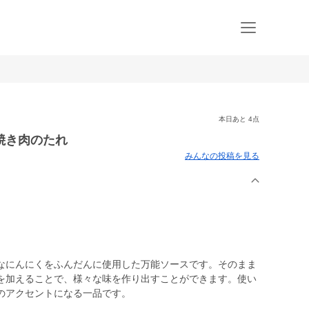
本日あと 4点
焼き肉のたれ
みんなの投稿を見る
なにんにくをふんだんに使用した万能ソースです。そのまま
を加えることで、様々な味を作り出すことができます。使い
のアクセントになる一品です。