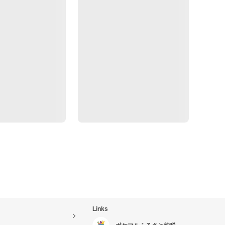
Links