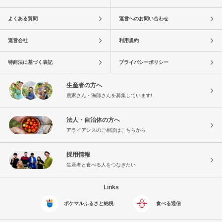
よくある質問
運営へのお問い合わせ
運営会社
利用規約
特商法に基づく表記
プライバシーポリシー
生産者の方へ
農家さん・漁師さんを募集しています!
法人・自治体の方へ
アライアンスのご相談はこちらから
採用情報
生産者と食べる人をつなぎたい
Links
ポケマルふるさと納税
食べる通信