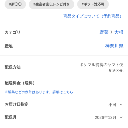
#新◯◯
#生産者直伝レシピ付き
#ギフト対応可
商品タイプについて（予約商品）
野菜
大根
カテゴリ
神奈川県
産地
ポケマル提携のヤマト便
配送方法
配送区分:
配送料金（送料）
※離島などの例外はあります。詳細はこちら
お届け日指定
不可
配送月
2026年12月