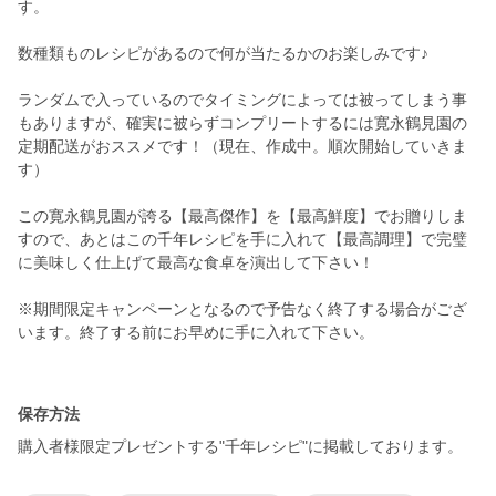
す。
数種類ものレシピがあるので何が当たるかのお楽しみです♪
ランダムで入っているのでタイミングによっては被ってしまう事
もありますが、確実に被らずコンプリートするには寛永鶴見園の
定期配送がおススメです！（現在、作成中。順次開始していきま
す）
この寛永鶴見園が誇る【最高傑作】を【最高鮮度】でお贈りしま
すので、あとはこの千年レシピを手に入れて【最高調理】で完璧
に美味しく仕上げて最高な食卓を演出して下さい！
※期間限定キャンペーンとなるので予告なく終了する場合がござ
います。終了する前にお早めに手に入れて下さい。
保存方法
購入者様限定プレゼントする"千年レシピ"に掲載しております。