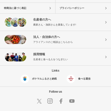
特商法に基づく表記
プライバシーポリシー
生産者の方へ
農家さん・漁師さんを募集しています!
法人・自治体の方へ
アライアンスのご相談はこちらから
採用情報
生産者と食べる人をつなぎたい
Links
ポケマルふるさと納税
食べる通信
Follow us