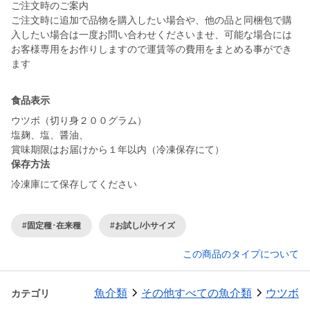
ご注文時のご案内
ご注文時に追加で品物を購入したい場合や、他の品と同梱包で購
入したい場合は一度お問い合わせくださいませ、可能な場合には
お客様専用をお作りしますので運賃等の費用をまとめる事ができ
食品表示
ウツボ（切り身２００グラム）
塩麹、塩、醤油、
賞味期限はお届けから１年以内（冷凍保存にて）
保存方法
冷凍庫にて保存してください
#固定種･在来種
#お試し/小サイズ
この商品のタイプについて
魚介類
その他すべての魚介類
ウツボ
カテゴリ