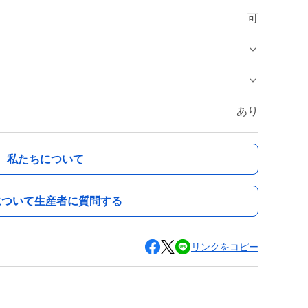
可
あり
私たちについて
について生産者に質問する
リンクをコピー