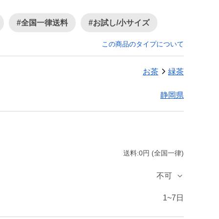
#全国一律送料
#お試し/小サイズ
この商品のタイプについて
お茶
緑茶
静岡県
送料:0円 (全国一律)
不可
1~7日