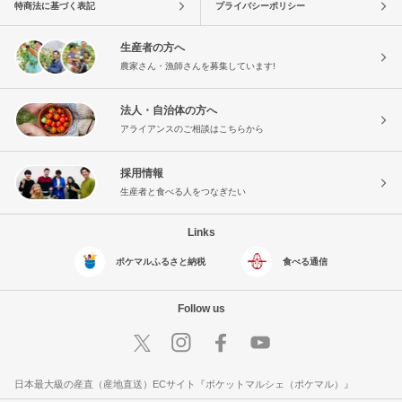
特商法に基づく表記
プライバシーポリシー
生産者の方へ
農家さん・漁師さんを募集しています!
法人・自治体の方へ
アライアンスのご相談はこちらから
採用情報
生産者と食べる人をつなぎたい
Links
ポケマルふるさと納税
食べる通信
Follow us
日本最大級の産直（産地直送）ECサイト『ポケットマルシェ（ポケマル）』