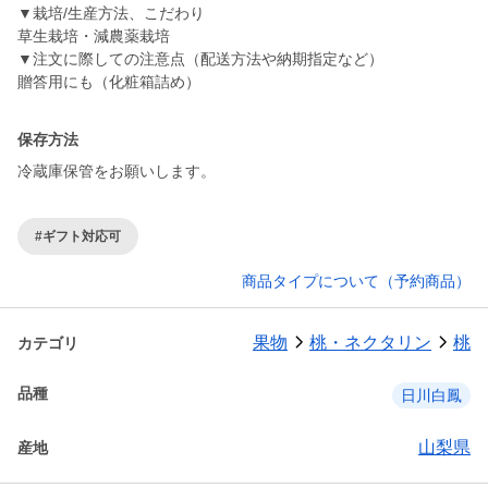
▼栽培/生産方法、こだわり
草生栽培・減農薬栽培
▼注文に際しての注意点（配送方法や納期指定など）
保存方法
冷蔵庫保管をお願いします。
#ギフト対応可
商品タイプについて（予約商品）
果物
桃・ネクタリン
桃
カテゴリ
品種
日川白鳳
山梨県
産地