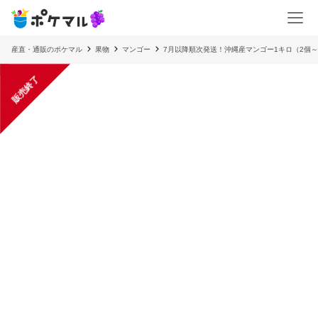
産直・通販のポケマル
果物
マンゴー
7月以降順次発送！沖縄産マンゴー1キロ（2個
販売終了