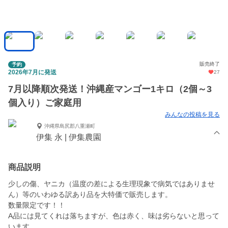
販売終了
予約
2026年7月に発送
27
7月以降順次発送！沖縄産マンゴー1キロ（2個～3
個入り）ご家庭用
みんなの投稿を見る
沖縄県島尻郡八重瀬町
伊集 永 | 伊集農園
商品説明
少しの傷、ヤニカ（温度の差による生理現象で病気ではありませ
ん）等のいわゆる訳あり品を大特価で販売します。
数量限定です！！
A品には見てくれは落ちますが、色は赤く、味は劣らないと思って
います。