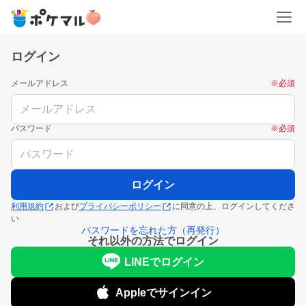
ログイン
メールアドレス
※必須
パスワード
※必須
ログイン
利用規約
および
プライバシーポリシー
に同意の上、
ログインしてくださ
い
パスワードを忘れた方（再発行）
それ以外の方法でログイン
LINEでログイン
Appleでサインイン