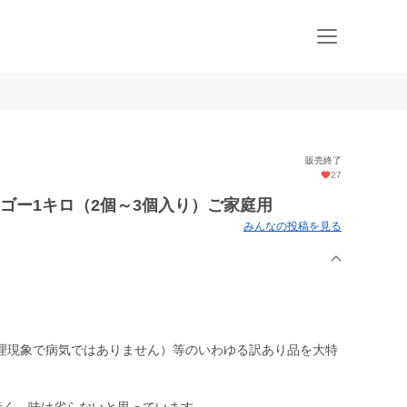
販売終了
27
ゴー1キロ（2個～3個入り）ご家庭用
みんなの投稿を見る
理現象で病気ではありません）等のいわゆる訳あり品を大特