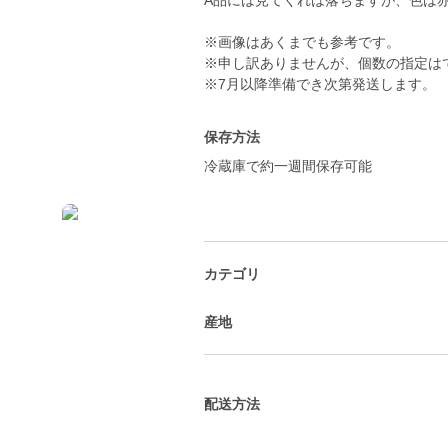
A品には見てくれは落ちますが、色は
※画像はあくまでも参考です。
※申し訳ありませんが、個数の指定は
※7月以降準備でき次第発送します。
保存方法
冷蔵庫で約一週間保存可能
カテゴリ
産地
配送方法