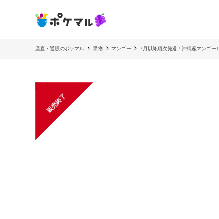
産直・通販のポケマル
果物
マンゴー
7月以降順次発送！沖縄産マンゴー1
販売終了