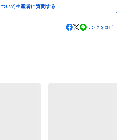
について生産者に質問する
リンクをコピー