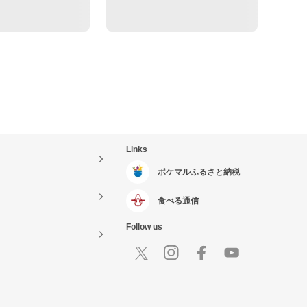
Links
ポケマルふるさと納税
食べる通信
Follow us