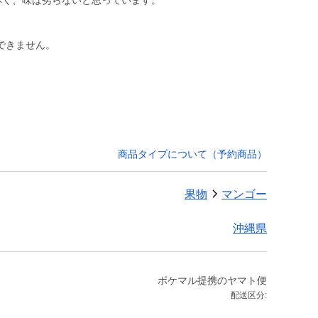
赤く、味は劣らないと思っています。
できません。
商品タイプについて（予約商品）
果物
マンゴー
沖縄県
ポケマル提携のヤマト便
配送区分: