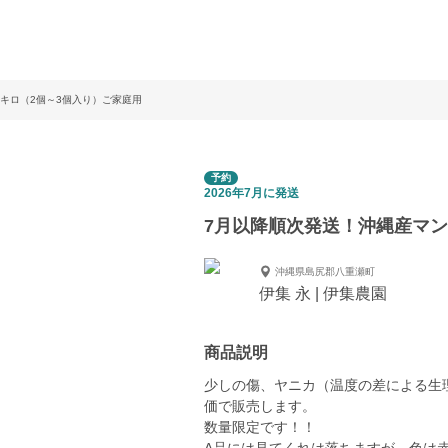
キロ（2個～3個入り）ご家庭用
予約
2026年7月に発送
7月以降順次発送！沖縄産マン
沖縄県島尻郡八重瀬町
伊集 永 | 伊集農園
商品説明
少しの傷、ヤニカ（温度の差による生
価で販売します。
数量限定です！！