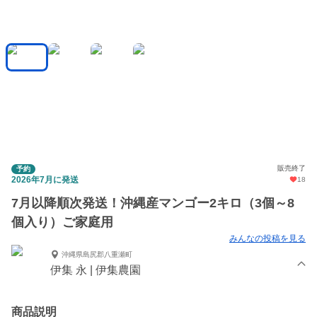
販売終了
予約
2026年7月に発送
18
7月以降順次発送！沖縄産マンゴー2キロ（3個～8
個入り）ご家庭用
みんなの投稿を見る
沖縄県島尻郡八重瀬町
伊集 永 | 伊集農園
商品説明