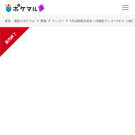
産直・通販のポケマル
果物
マンゴー
7月以降順次発送！沖縄産マンゴー2キロ（3個
販売終了