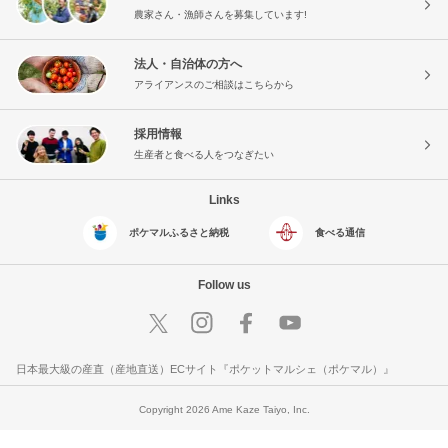
農家さん・漁師さんを募集しています!
法人・自治体の方へ
アライアンスのご相談はこちらから
採用情報
生産者と食べる人をつなぎたい
Links
ポケマルふるさと納税
食べる通信
Follow us
日本最大級の産直（産地直送）ECサイト『ポケットマルシェ（ポケマル）』
Copyright 2026 Ame Kaze Taiyo, Inc.