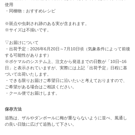
使用
・同梱物：おすすめレシピ
※斑点や虫刺され跡のある実が含まれます。
※サイズは不揃いです。
▽お届けについて
・出荷予定：2026年6月20日～7月10日頃（気象条件によって前後
する可能性があります）
※ポケマルのシステム上、注文から発送までの日数が「10日~16
日」と表示されていますが、実際には上記「出荷予定」日程に基
づいて出荷いたします。
・できる限りお届けご希望日に沿いたいと考えておりますので、
ご希望がある場合はご相談ください。
・クール便でお届けします。
保存方法
追熟は、ザルやダンボールに梅が重ならないように並べ、風通し
の良い日陰に広げて追熟して下さい。