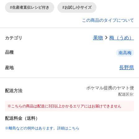
#生産者直伝レシピ付き
#お試し/小サイズ
この商品のタイプについて
果物
梅（うめ）
カテゴリ
品種
南高梅
長野県
産地
ポケマル提携のヤマト便
配送方法
配送区分:
※こちらの商品は配送に3日以上かかるエリアにはお届けできません
配送料金（送料）
※離島などの例外はあります。詳細はこちら