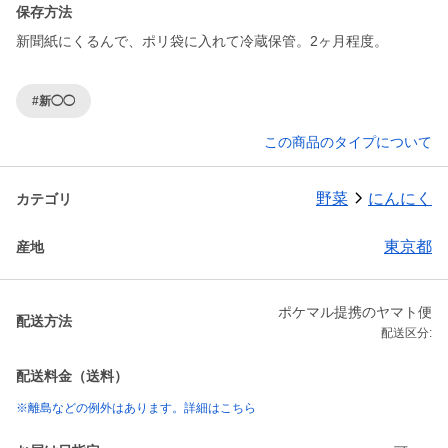
保存方法
新聞紙にくるんで、ポリ袋に入れて冷蔵保管。2ヶ月程度。
#新◯◯
この商品のタイプについて
野菜
にんにく
カテゴリ
東京都
産地
ポケマル提携のヤマト便
配送方法
配送区分:
配送料金（送料）
※離島などの例外はあります。詳細はこちら