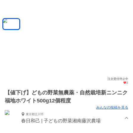
注文受付停止中
2
【値下げ】どもの野菜無農薬・自然栽培新ニンニク
福地ホワイト500g12個程度
みんなの投稿を見る
東京都立川市
春日和己 | 子どもの野菜湘南藤沢農場