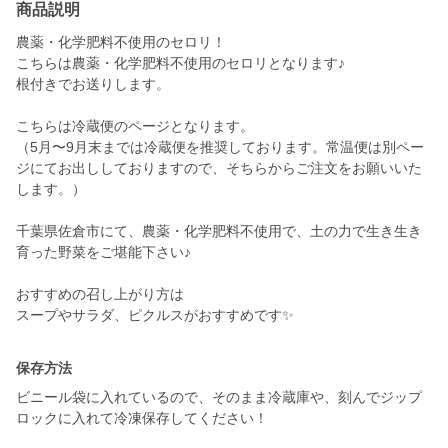
商品説明
農薬・化学肥料不使用のセロリ！
こちらは農薬・化学肥料不使用のセロリとなります♪
根付きでお送りします。
こちらは冷蔵便のページとなります。
（5月〜9月末までは冷蔵便を推奨しております。常温便は別ペー
ジにてお出ししておりますので、そちらからご注文をお願いいた
します。）
千葉県佐倉市にて、農薬・化学肥料不使用で、土の力で生き生き
育った野菜をご堪能下さい♪
おすすめの召し上がり方は
スープやサラダ、ピクルスがおすすめです✨
保存方法
ビニール袋に入れているので、そのまま冷蔵庫や、刻んでジップ
ロックに入れて冷凍保存してください！