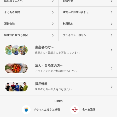
はじめての方へ
お知らせ
よくある質問
運営へのお問い合わせ
運営会社
利用規約
特商法に基づく表記
プライバシーポリシー
生産者の方へ
農家さん・漁師さんを募集しています!
法人・自治体の方へ
アライアンスのご相談はこちらから
採用情報
生産者と食べる人をつなぎたい
Links
ポケマルふるさと納税
食べる通信