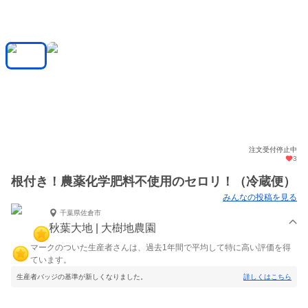
注文受付停止中
3
根付き！農薬化学肥料不使用のセロリ！（冷蔵便）
みんなの投稿を見る
千葉県佐倉市
秋葉大地 | 大樹地農園
マークのついた生産者さんは、過去1年間で平均して特に高い評価を得
ています。
生産者バッジの基準が新しくなりました。
詳しくはこちら