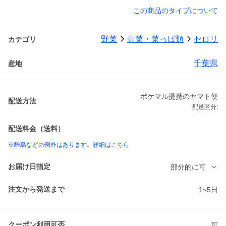
この商品のタイプについて
野菜
青菜・菜っぱ類
セロリ
カテゴリ
千葉県
産地
ポケマル提携のヤマト便
配送方法
配送区分:
配送料金（送料）
※離島などの例外はあります。詳細はこちら
お届け日指定
部分的に可
注文から発送まで
1~5日
クーポン利用可否
可