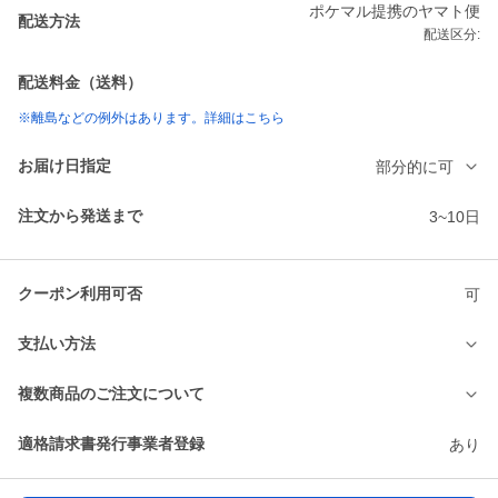
ポケマル提携のヤマト便
配送方法
配送区分:
配送料金（送料）
※離島などの例外はあります。詳細はこちら
お届け日指定
部分的に可
注文から発送まで
3~10日
クーポン利用可否
可
支払い方法
複数商品のご注文について
適格請求書発行事業者登録
あり