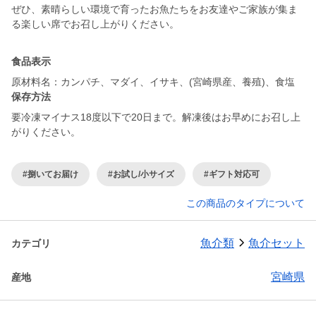
ぜひ、素晴らしい環境で育ったお魚たちをお友達やご家族が集ま
食品表示
原材料名：カンパチ、マダイ、イサキ、(宮崎県産、養殖)、食塩
保存方法
要冷凍マイナス18度以下で20日まで。解凍後はお早めにお召し上
がりください。
#捌いてお届け
#お試し/小サイズ
#ギフト対応可
この商品のタイプについて
魚介類
魚介セット
カテゴリ
宮崎県
産地