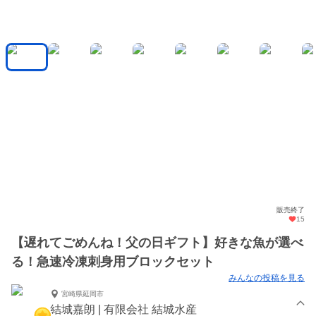
販売終了
15
【遅れてごめんね！父の日ギフト】好きな魚が選べ
る！急速冷凍刺身用ブロックセット
みんなの投稿を見る
宮崎県延岡市
結城嘉朗 | 有限会社 結城水産