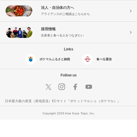
法人・自治体の方へ
アライアンスのご相談はこちらから
採用情報
生産者と食べる人をつなぎたい
Links
ポケマルふるさと納税
食べる通信
Follow us
日本最大級の産直（産地直送）ECサイト『ポケットマルシェ（ポケマル）』
Copyright 2026 Ame Kaze Taiyo, Inc.