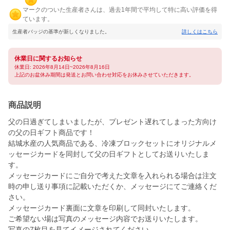
マークのついた生産者さんは、過去1年間で平均して特に高い評価を得
ています。
生産者バッジの基準が新しくなりました。
詳しくはこちら
休業日に関するお知らせ
休業日: 2026年8月14日~2026年8月16日
上記のお盆休み期間は発送とお問い合わせ対応をお休みさせていただきます。
商品説明
父の日過ぎてしまいましたが、プレゼント遅れてしまった方向け
の父の日ギフト商品です！
結城水産の人気商品である、冷凍ブロックセットにオリジナルメ
ッセージカードを同封して父の日ギフトとしてお送りいたしま
す。
メッセージカードにご自分で考えた文章を入れられる場合は注文
時の申し送り事項に記載いただくか、メッセージにてご連絡くだ
さい。
メッセージカード裏面に文章を印刷して同封いたします。
ご希望ない場は写真のメッセージ内容でお送りいたします。
写真の7枚目を見てイメージされてください。