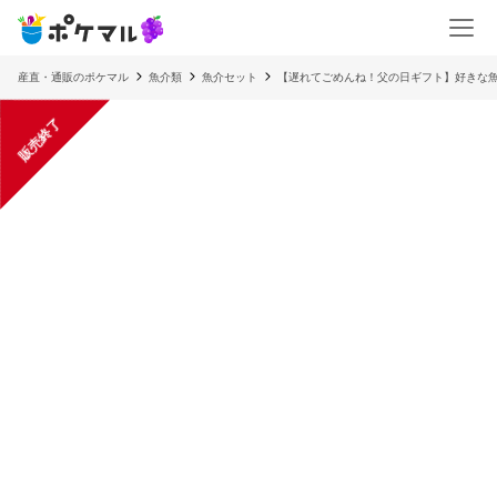
産直・通販のポケマル
魚介類
魚介セット
【遅れてごめんね！父の日ギフト】好きな
販売終了