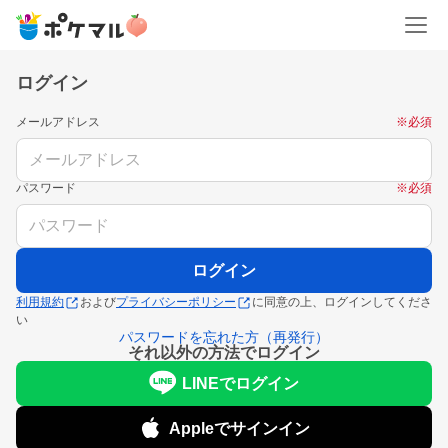
ログイン
メールアドレス
※必須
パスワード
※必須
ログイン
利用規約
および
プライバシーポリシー
に同意の上、
ログインしてくださ
い
パスワードを忘れた方（再発行）
それ以外の方法でログイン
LINEでログイン
Appleでサインイン