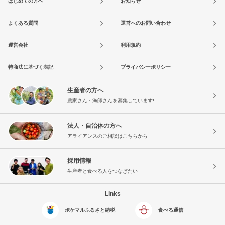
はじめての方へ
お知らせ
よくある質問
運営へのお問い合わせ
運営会社
利用規約
特商法に基づく表記
プライバシーポリシー
生産者の方へ
農家さん・漁師さんを募集しています!
法人・自治体の方へ
アライアンスのご相談はこちらから
採用情報
生産者と食べる人をつなぎたい
Links
ポケマルふるさと納税
食べる通信