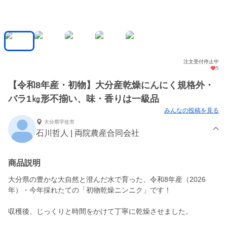
注文受付停止中
5
【令和8年産・初物】大分産乾燥にんにく規格外・
バラ1㎏形不揃い、味・香りは一級品
みんなの投稿を見る
大分県宇佐市
石川哲人 | 両院農産合同会社
商品説明
大分県の豊かな大自然と澄んだ水で育った、令和8年産（2026
年）・今年採れたての「初物乾燥ニンニク」です！
収穫後、じっくりと時間をかけて丁寧に乾燥させました。