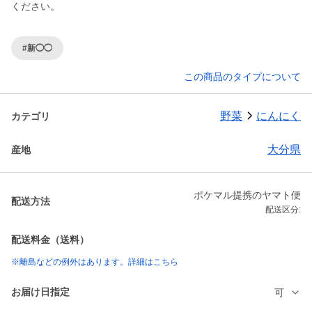
ください。
#新◯◯
この商品のタイプについて
野菜
にんにく
カテゴリ
大分県
産地
ポケマル提携のヤマト便
配送方法
配送区分:
配送料金（送料）
※離島などの例外はあります。詳細はこちら
お届け日指定
可