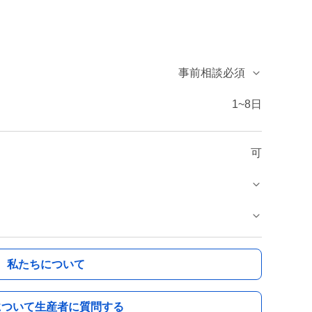
事前相談必須
1~8日
可
私たちについて
について生産者に質問する