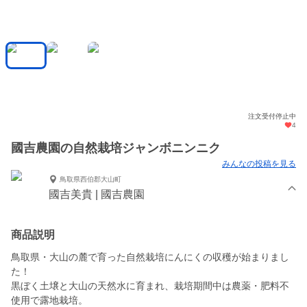
注文受付停止中
4
國吉農園の自然栽培ジャンボニンニク
みんなの投稿を見る
鳥取県西伯郡大山町
國吉美貴 | 國吉農園
商品説明
鳥取県・大山の麓で育った自然栽培にんにくの収穫が始まりまし
た！
黒ぼく土壌と大山の天然水に育まれ、栽培期間中は農薬・肥料不
使用で露地栽培。