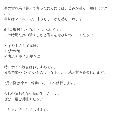
冬の雪を乗り越えて育ったにんにくは、旨みが濃く、焼けばホク
ホク。
辛味はマイルドで、甘みもしっかり感じられます。
6月は収穫したての「生にんにく」。
この時期だけの瑞々しさと香りをぜひ味わってください。
✔ すりおろして薬味に
✔ 炒め物に
✔ 丸ごとホイル焼きに
特にホイル焼きはおすすめです。
まるで栗やじゃがいものようなホクホク感と甘みを楽しめます。
7月以降は徐々に乾燥にんにくへ移行します。
今しか味わえない旬の生にんにく。
ぜひ一度ご賞味ください！
ご注文お待ちしております。