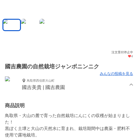
注文受付停止中
4
國吉農園の自然栽培ジャンボニンニク
みんなの投稿を見る
鳥取県西伯郡大山町
國吉美貴 | 國吉農園
商品説明
鳥取県・大山の麓で育った自然栽培にんにくの収穫が始まりまし
た！
黒ぼく土壌と大山の天然水に育まれ、栽培期間中は農薬・肥料不
使用で露地栽培。