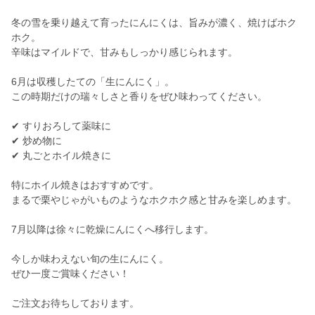
冬の雪を乗り越えて育ったにんにくは、旨みが濃く、焼けばホク
ホク。
辛味はマイルドで、甘みもしっかり感じられます。
6月は収穫したての「生にんにく」。
この時期だけの瑞々しさと香りをぜひ味わってください。
✔ すりおろして薬味に
✔ 炒め物に
✔ 丸ごとホイル焼きに
特にホイル焼きはおすすめです。
まるで栗やじゃがいものようなホクホク感と甘みを楽しめます。
7月以降は徐々に乾燥にんにくへ移行します。
今しか味わえない旬の生にんにく。
ぜひ一度ご賞味ください！
ご注文お待ちしております。