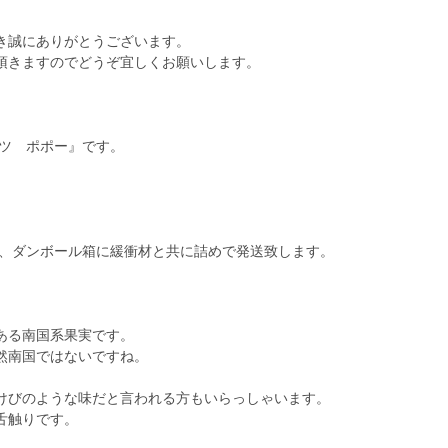
き誠にありがとうございます。
頂きますのでどうぞ宜しくお願いします。
ーツ ポポー』です。
実を3個、ダンボール箱に緩衝材と共に詰めで発送致します。
ある南国系果実です。
然南国ではないですね。
けびのような味だと言われる方もいらっしゃいます。
舌触りです。