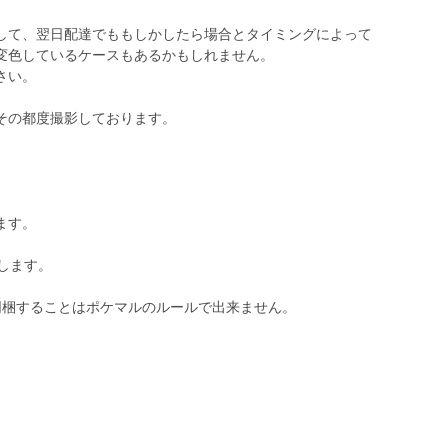
して、翌日配達でももしかしたら場合とタイミングによって
変色しているケースもあるかもしれません。
さい。
その都度撮影しております。
ます。
します。
同梱することはポケマルのルールで出来ません。