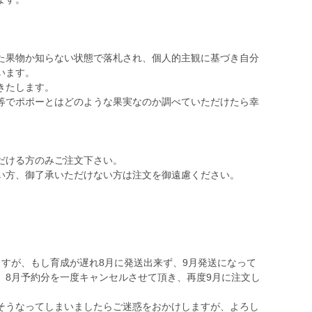
た果物か知らない状態で落札され、個人的主観に基づき自分
います。
きたします。
等でポポーとはどのような果実なのか調べていただけたら幸
だける方のみご注文下さい。
い方、御了承いただけない方は注文を御遠慮ください。
ますが、もし育成が遅れ8月に発送出来ず、9月発送になって
、8月予約分を一度キャンセルさせて頂き、再度9月に注文し
そうなってしまいましたらご迷惑をおかけしますが、よろし