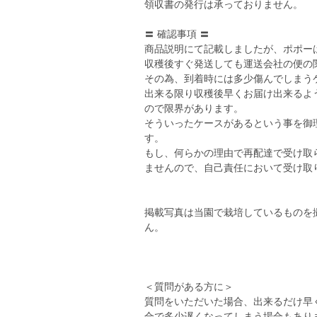
領収書の発行は承っておりません。
〓 確認事項 〓
商品説明にて記載しましたが、ポポー
収穫後すぐ発送しても運送会社の便の
その為、到着時には多少傷んでしまう
出来る限り収穫後早くお届け出来るよ
ので限界があります。
そういったケースがあるという事を御
す。
もし、何らかの理由で再配達で受け取
ませんので、自己責任において受け取
掲載写真は当園で栽培しているものを
ん。
＜質問がある方に＞
質問をいただいた場合、出来るだけ早
合で多少遅くなってしまう場合もあり