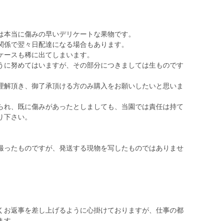
は本当に傷みの早いデリケートな果物です。
関係で翌々日配達になる場合もあります。
ケースも稀に出てしまいます。
うに努めてはいますが、その部分につきましては生ものです
理解頂き、御了承頂ける方のみ購入をお願いしたいと思いま
られ、既に傷みがあったとしましても、当園では責任は持て
り下さい。
撮ったものですが、発送する現物を写したものではありませ
くお返事を差し上げるように心掛けておりますが、仕事の都
ます。