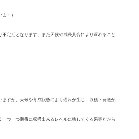
います）
り不定期となります、また天候や成長具合により遅れること
。
いますが、天候や育成状態により遅れが生じ、収穫・発送が
く一つ一つ順番に収穫出来るレベルに熟してくる果実だから