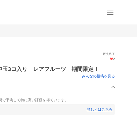
販売終了
2
中玉3コ入り レアフルーツ 期間限定！
みんなの投稿を見る
間で平均して特に高い評価を得ています。
詳しくはこちら