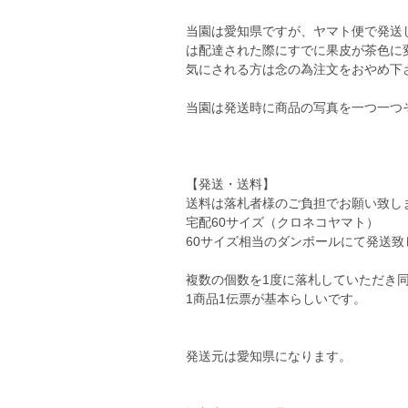
当園は愛知県ですが、ヤマト便で発送
は配達された際にすでに果皮が茶色に
気にされる方は念の為注文をおやめ下
当園は発送時に商品の写真を一つ一つ
【発送・送料】
送料は落札者様のご負担でお願い致し
宅配60サイズ（クロネコヤマト）
60サイズ相当のダンボールにて発送致
複数の個数を1度に落札していただき
1商品1伝票が基本らしいです。
発送元は愛知県になります。