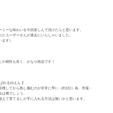
。
ーミーな味わいを今回楽しんで頂けたらと思います。
れたユーザーさんが過去にいらしゃいました。
います）
との相性も良く、かなり絶品です！
呼ばれるゆえん 】
収穫してから熟し傷むのが非常に早い（約3日）為、市場・
会は稀でしょう。
植えて育てるしか手に入れる方法は無いかと思います。