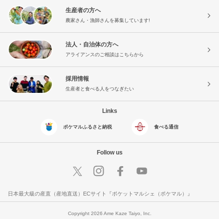
生産者の方へ
農家さん・漁師さんを募集しています!
法人・自治体の方へ
アライアンスのご相談はこちらから
採用情報
生産者と食べる人をつなぎたい
Links
ポケマルふるさと納税
食べる通信
Follow us
日本最大級の産直（産地直送）ECサイト『ポケットマルシェ（ポケマル）』
Copyright 2026 Ame Kaze Taiyo, Inc.