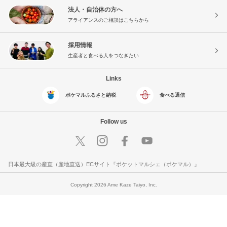
法人・自治体の方へ
アライアンスのご相談はこちらから
採用情報
生産者と食べる人をつなぎたい
Links
ポケマルふるさと納税
食べる通信
Follow us
日本最大級の産直（産地直送）ECサイト『ポケットマルシェ（ポケマル）』
Copyright 2026 Ame Kaze Taiyo, Inc.