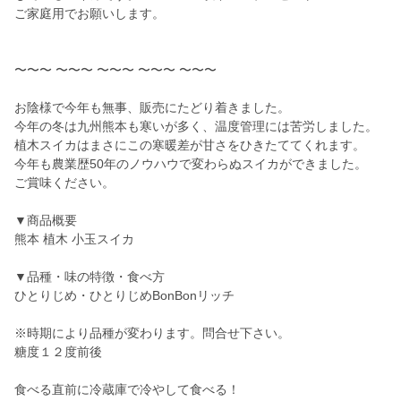
ご家庭用でお願いします。
〜〜〜 〜〜〜 〜〜〜 〜〜〜 〜〜〜
お陰様で今年も無事、販売にたどり着きました。
今年の冬は九州熊本も寒いが多く、温度管理には苦労しました。
植木スイカはまさにこの寒暖差が甘さをひきたててくれます。
今年も農業歴50年のノウハウで変わらぬスイカができました。
ご賞味ください。
▼商品概要
熊本 植木 小玉スイカ
▼品種・味の特徴・食べ方
ひとりじめ・ひとりじめBonBonリッチ
※時期により品種が変わります。問合せ下さい。
糖度１２度前後
食べる直前に冷蔵庫で冷やして食べる！