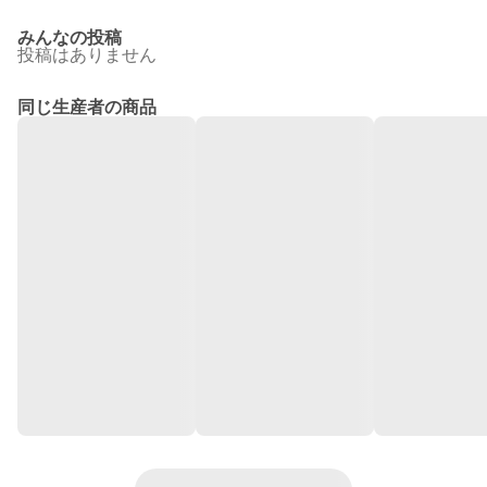
みんなの投稿
投稿はありません
同じ生産者の商品