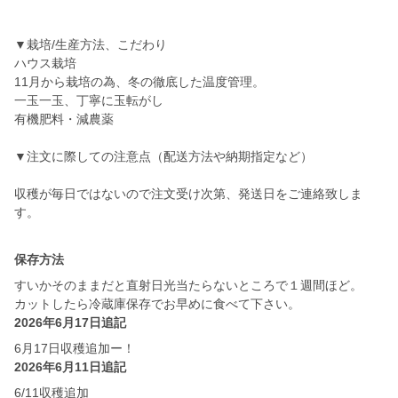
▼栽培/生産方法、こだわり
ハウス栽培
11月から栽培の為、冬の徹底した温度管理。
一玉一玉、丁寧に玉転がし
有機肥料・減農薬
▼注文に際しての注意点（配送方法や納期指定など）
収穫が毎日ではないので注文受け次第、発送日をご連絡致しま
す。
保存方法
すいかそのままだと直射日光当たらないところで１週間ほど。
カットしたら冷蔵庫保存でお早めに食べて下さい。
2026年6月17日追記
6月17日収穫追加ー！
2026年6月11日追記
6/11収穫追加