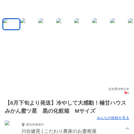
注文受付停止中
8
【6月下旬より発送】冷やして大感動！極甘ハウス
みかん蜜ツ星 黒の化粧箱 Mサイズ
みんなの投稿を見る
愛知県豊橋市
川合健晃 | こだわり農家のお蜜柑屋