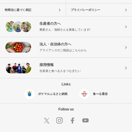
特商法に基づく表記
プライバシーポリシー
生産者の方へ
農家さん・漁師さんを募集しています!
法人・自治体の方へ
アライアンスのご相談はこちらから
採用情報
生産者と食べる人をつなぎたい
Links
ポケマルふるさと納税
食べる通信
Follow us