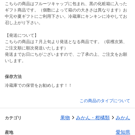
こちらの商品はフルーツキャップに包まれ、黒の化粧箱に入った
ギフト商品です。（個数によって箱のの大きさは異なります）お
中元や夏ギフトにご利用下さい。冷蔵庫にキンキンに冷やしてお
召し上がり下さい。
【発送について】
こちらの商品は７月上旬より発送となる商品です。（収穫次第、
ご注文順に順次発送いたします）
発送までお日にちがございますので、ご了承の上、ご注文をお願
いします。
保存方法
冷蔵庫での保管をお勧めします！！
この商品のタイプについて
果物
みかん・柑橘類
みかん
カテゴリ
愛知県
産地