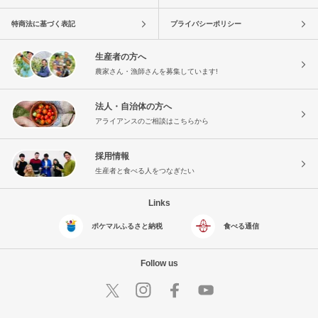
特商法に基づく表記
プライバシーポリシー
生産者の方へ
農家さん・漁師さんを募集しています!
法人・自治体の方へ
アライアンスのご相談はこちらから
採用情報
生産者と食べる人をつなぎたい
Links
ポケマルふるさと納税
食べる通信
Follow us