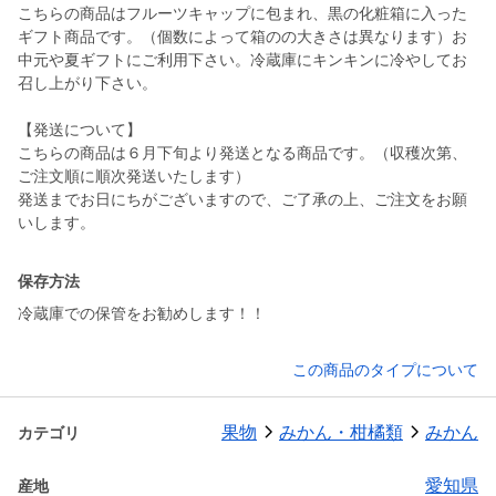
こちらの商品はフルーツキャップに包まれ、黒の化粧箱に入った
ギフト商品です。（個数によって箱のの大きさは異なります）お
中元や夏ギフトにご利用下さい。冷蔵庫にキンキンに冷やしてお
召し上がり下さい。
【発送について】
こちらの商品は６月下旬より発送となる商品です。（収穫次第、
ご注文順に順次発送いたします）
発送までお日にちがございますので、ご了承の上、ご注文をお願
いします。
保存方法
冷蔵庫での保管をお勧めします！！
この商品のタイプについて
果物
みかん・柑橘類
みかん
カテゴリ
愛知県
産地