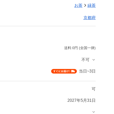
お茶
緑茶
京都府
送料:0円 (全国一律)
不可
当日~3日
可
2027年5月31日