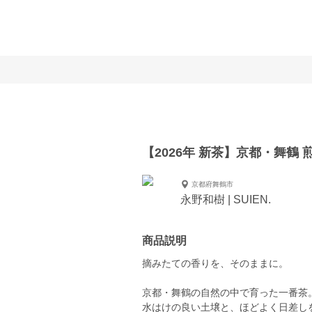
）
【2026年 新茶】京都・舞鶴 
京都府舞鶴市
永野和樹 | SUIEN.
商品説明
摘みたての香りを、そのままに。
京都・舞鶴の自然の中で育った一番茶
水はけの良い土壌と、ほどよく日差し