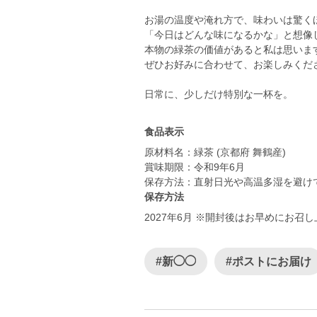
お湯の温度や淹れ方で、味わいは驚く
「今日はどんな味になるかな」と想像
本物の緑茶の価値があると私は思いま
ぜひお好みに合わせて、お楽しみくだ
日常に、少しだけ特別な一杯を。
食品表示
原材料名：緑茶 (京都府 舞鶴産)
賞味期限：令和9年6月
保存方法：直射日光や高温多湿を避け
保存方法
2027年6月 ※開封後はお早めにお召
#新◯◯
#ポストにお届け