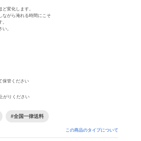
ほど変化します。
しながら淹れる時間にこそ
す。
さい。
て保管ください
し上がりください
#全国一律送料
この商品のタイプについて