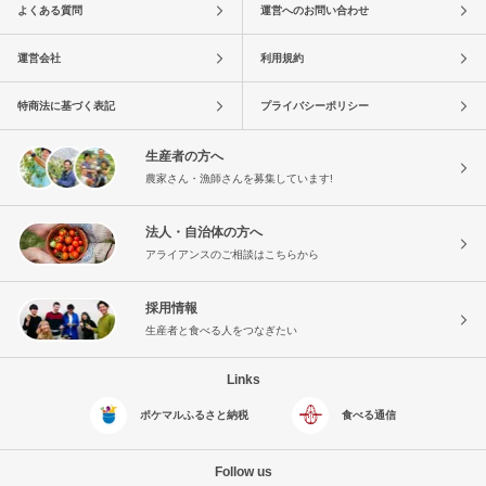
よくある質問
運営へのお問い合わせ
運営会社
利用規約
特商法に基づく表記
プライバシーポリシー
生産者の方へ
農家さん・漁師さんを募集しています!
法人・自治体の方へ
アライアンスのご相談はこちらから
採用情報
生産者と食べる人をつなぎたい
Links
ポケマルふるさと納税
食べる通信
Follow us