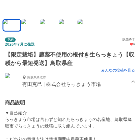
販売終了
予約
2026年7月に発送
6
【限定栽培】農薬不使用の根付き生らっきょう【収
穫から最短発送】鳥取県産
みんなの投稿を見る
鳥取県鳥取市
有田克己 | 株式会社らっきょう市場
商品説明
▼自己紹介
らっきょう市場は言わずと知れたらっきょうの名産地、鳥取県鳥
取市でらっきょうの栽培に取り組んでいます。
こだわりの栽培方法は栽培期間中農薬不使用！