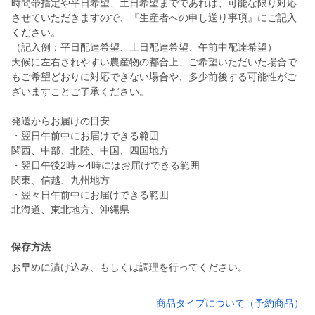
時間帯指定や平日希望、土日希望までであれば、可能な限り対応
させていただきますので、『生産者への申し送り事項』にご記入
ください。
（記入例：平日配達希望、土日配達希望、午前中配達希望）
天候に左右されやすい農産物の都合上、ご希望いただいた場合で
もご希望どおりに対応できない場合や、多少前後する可能性がご
ざいますことご了承ください。
発送からお届けの目安
・翌日午前中にお届けできる範囲
関西、中部、北陸、中国、四国地方
・翌日午後2時～4時にはお届けできる範囲
関東、信越、九州地方
・翌々日午前中にお届けできる範囲
北海道、東北地方、沖縄県
保存方法
お早めに漬け込み、もしくは調理を行ってください。
商品タイプについて（予約商品）