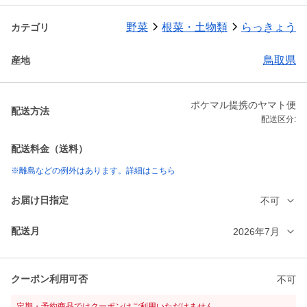
野菜
根菜・土物類
らっきょう
カテゴリ
鳥取県
産地
ポケマル提携のヤマト便
配送方法
配送区分:
配送料金（送料）
※離島などの例外はあります。詳細はこちら
お届け日指定
不可
配送月
2026年7月
クーポン利用可否
不可
定期・予約商品ではクーポンはご利用いただけません