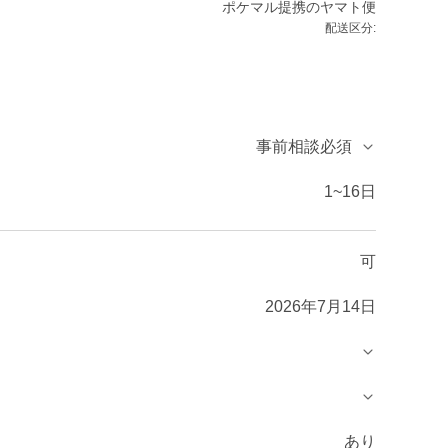
ポケマル提携のヤマト便
配送区分:
事前相談必須
1~16日
可
2026年7月14日
あり