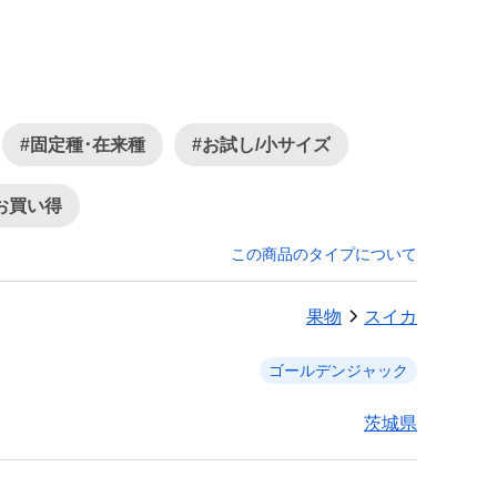
#固定種･在来種
#お試し/小サイズ
お買い得
この商品のタイプについて
果物
スイカ
ゴールデンジャック
茨城県