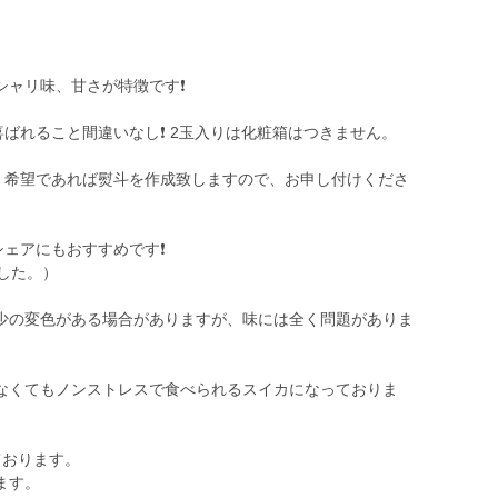
シャリ味、甘さが特徴です❗️
ばれること間違いなし❗️ 2玉入りは化粧箱はつきません。
際、希望であれば熨斗を作成致しますので、お申し付けくださ
ェアにもおすすめです❗️
した。）
少の変色がある場合がありますが、味には全く問題がありま
なくてもノンストレスで食べられるスイカになっておりま
ております。