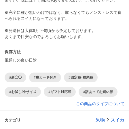
ますが、味には全く問題がありませんので、ご安心ください。
※完全に種が無いわけではなく、取らなくてもノンストレスで食
べられるスイカになっております。
※発送日は大体6月下旬頃から予定しております。
保存方法
風通しの良い日陰
#新◯◯
#農カード付き
#固定種･在来種
#お試し/小サイズ
#ギフト対応可
#訳あってお買い得
この商品のタイプについて
果物
スイカ
カテゴリ