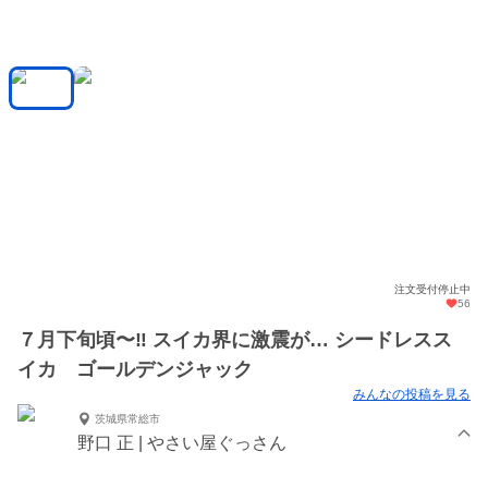
注文受付停止中
56
７月下旬頃〜‼️ スイカ界に激震が… シードレスス
イカ ゴールデンジャック
みんなの投稿を見る
茨城県常総市
野口 正 | やさい屋ぐっさん