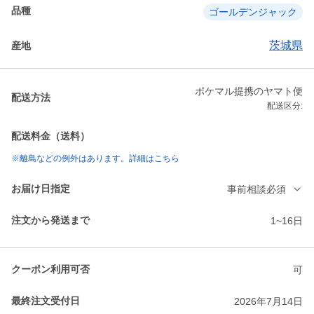
品種
ゴールデンジャック
茨城県
産地
ポケマル提携のヤマト便
配送方法
配送区分:
配送料金（送料）
※離島などの例外はあります。詳細はこちら
お届け日指定
事前相談必須
注文から発送まで
1~16日
クーポン利用可否
可
最終注文受付日
2026年7月14日