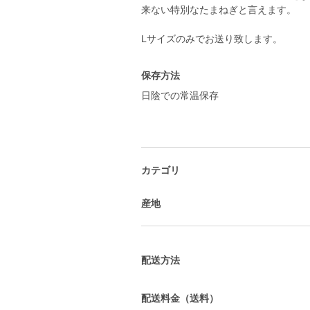
来ない特別なたまねぎと言えます。
Lサイズのみでお送り致します。
保存方法
日陰での常温保存
カテゴリ
産地
配送方法
配送料金（送料）