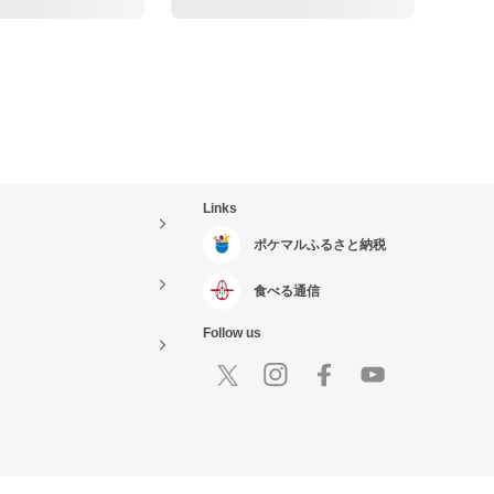
Links
ポケマルふるさと納税
食べる通信
Follow us