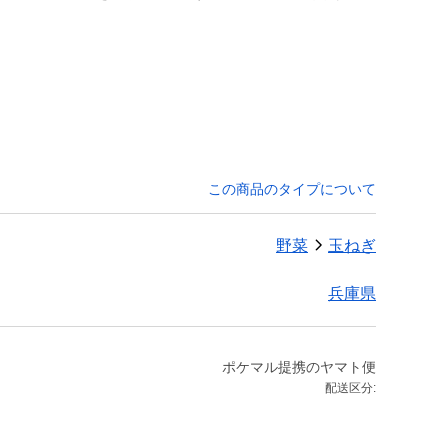
この商品のタイプについて
野菜
玉ねぎ
兵庫県
ポケマル提携のヤマト便
配送区分: