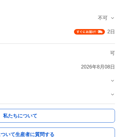
不可
2日
可
2026年8月08日
私たちについて
について生産者に質問する