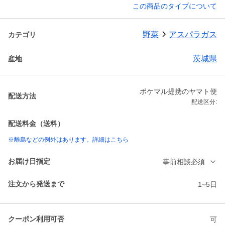
この商品のタイプについて
野菜
アスパラガス
カテゴリ
茨城県
産地
ポケマル提携のヤマト便
配送方法
配送区分:
配送料金（送料）
※離島などの例外はあります。詳細はこちら
お届け日指定
事前相談必須
注文から発送まで
1~5日
クーポン利用可否
可