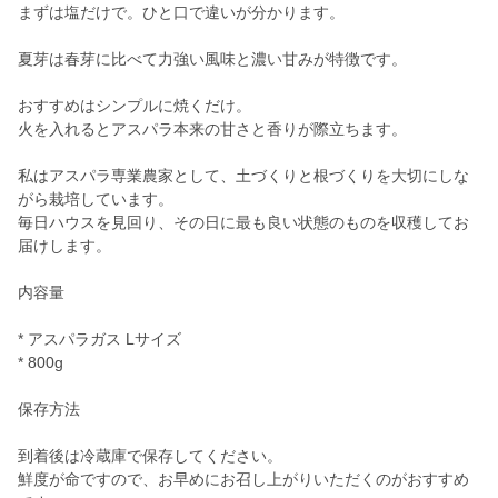
まずは塩だけで。ひと口で違いが分かります。
夏芽は春芽に比べて力強い風味と濃い甘みが特徴です。
おすすめはシンプルに焼くだけ。
火を入れるとアスパラ本来の甘さと香りが際立ちます。
私はアスパラ専業農家として、土づくりと根づくりを大切にしな
がら栽培しています。
毎日ハウスを見回り、その日に最も良い状態のものを収穫してお
届けします。
内容量
* アスパラガス Lサイズ
* 800g
保存方法
到着後は冷蔵庫で保存してください。
鮮度が命ですので、お早めにお召し上がりいただくのがおすすめ