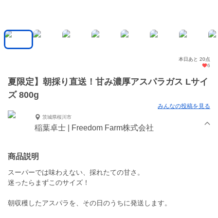
本日あと 20点
6
夏限定】朝採り直送！甘み濃厚アスパラガス Lサイ
ズ 800g
みんなの投稿を見る
茨城県桜川市
稲葉卓士 | Freedom Farm株式会社
商品説明
スーパーでは味わえない、採れたての甘さ。
迷ったらまずこのサイズ！
朝収穫したアスパラを、その日のうちに発送します。