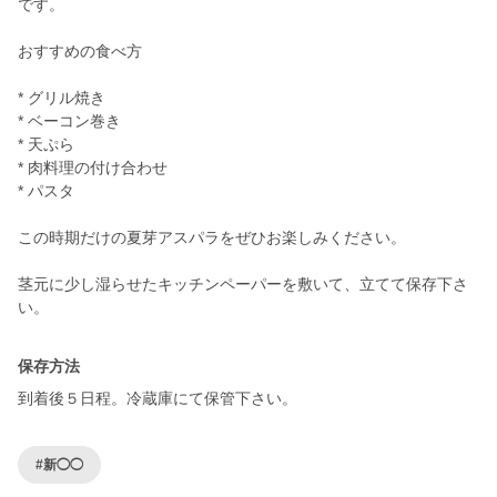
です。
おすすめの食べ方
* グリル焼き
* ベーコン巻き
* 天ぷら
* 肉料理の付け合わせ
* パスタ
この時期だけの夏芽アスパラをぜひお楽しみください。
茎元に少し湿らせたキッチンペーパーを敷いて、立てて保存下さ
保存方法
到着後５日程。冷蔵庫にて保管下さい。
#新◯◯