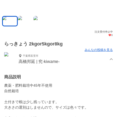
注文受付停止中
8
らっきょう 2kgor5kgor8kg
みんなの投稿を見る
千葉県富里市
高橋邦延 | 究-kiwame-
商品説明
農薬・肥料栽培中45年不使用
自然栽培
土付きで根は少し残っています。
大きさの選別はしませんので、サイズは色々です。