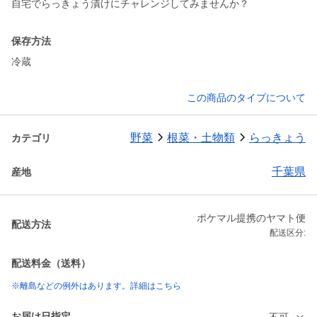
自宅でらっきょう漬けにチャレンジしてみませんか？
保存方法
冷蔵
この商品のタイプについて
野菜
根菜・土物類
らっきょう
カテゴリ
千葉県
産地
ポケマル提携のヤマト便
配送方法
配送区分:
配送料金（送料）
※離島などの例外はあります。詳細はこちら
お届け日指定
不可