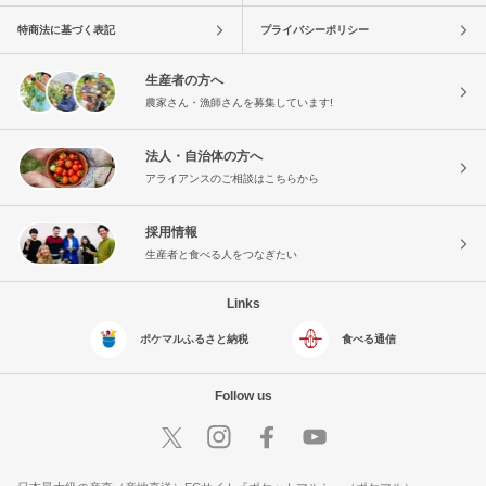
特商法に基づく表記
プライバシーポリシー
生産者の方へ
農家さん・漁師さんを募集しています!
法人・自治体の方へ
アライアンスのご相談はこちらから
採用情報
生産者と食べる人をつなぎたい
Links
ポケマルふるさと納税
食べる通信
Follow us