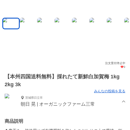
注文受付停止中
9
【本州四国送料無料】採れたて新鮮白加賀梅 1kg
2kg 3k
みんなの投稿を見る
茨城県日立市
朝日 晃 | オーガニックファーム三常
商品説明