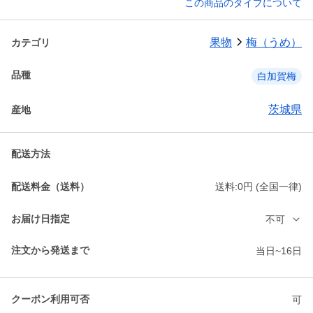
この商品のタイプについて
果物
梅（うめ）
カテゴリ
品種
白加賀梅
茨城県
産地
配送方法
配送料金（送料）
送料:0円 (全国一律)
お届け日指定
不可
注文から発送まで
当日~16日
クーポン利用可否
可